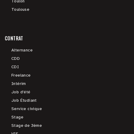
Toulon
Toulouse
CONTRAT
Alternance
CDD
CDI
Freelance
Intérim
Job d'été
Job Étudiant
Service civique
Stage
Stage de 3ème
VIE