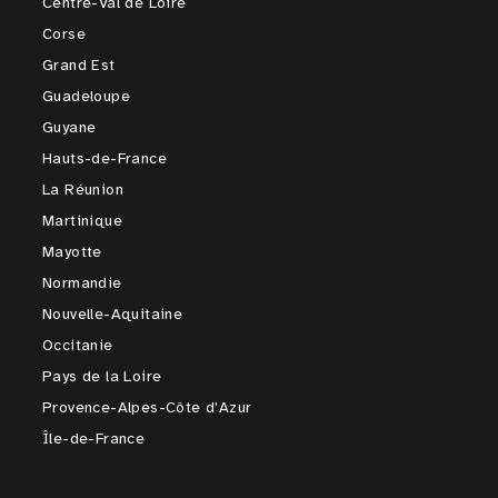
Centre-Val de Loire
Corse
Grand Est
Guadeloupe
Guyane
Hauts-de-France
La Réunion
Martinique
Mayotte
Normandie
Nouvelle-Aquitaine
Occitanie
Pays de la Loire
Provence-Alpes-Côte d'Azur
Île-de-France