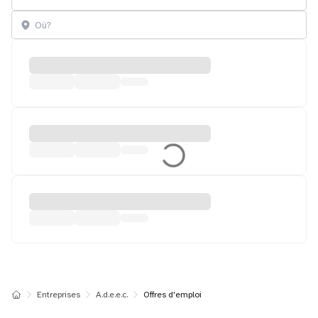
Entreprises
A.d.e.e.c.
Offres d'emploi