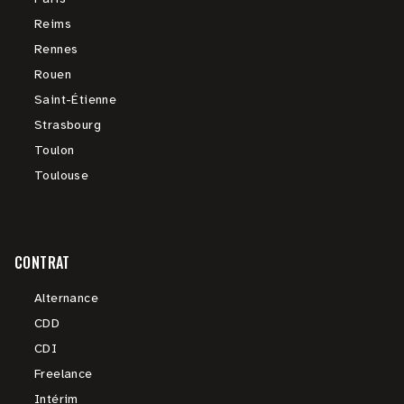
Reims
Rennes
Rouen
Saint-Étienne
Strasbourg
Toulon
Toulouse
CONTRAT
Alternance
CDD
CDI
Freelance
Intérim