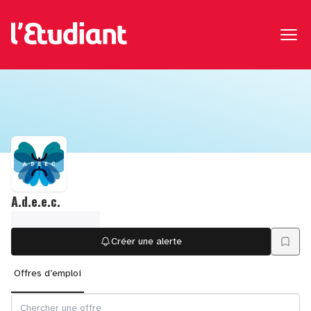
A.d.e.e.c.
Créer une alerte
Offres d’emploi