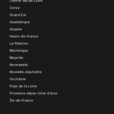
Centre-Val de Loire
Corse
Grand Est
Guadeloupe
Guyane
Hauts-de-France
La Réunion
Martinique
Mayotte
Normandie
Nouvelle-Aquitaine
Occitanie
Pays de la Loire
Provence-Alpes-Côte d'Azur
Île-de-France