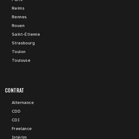
Reims
Rennes
Rouen
Saint-Étienne
Strasbourg
Toulon
Toulouse
CONTRAT
Alternance
CDD
CDI
Freelance
Intérim