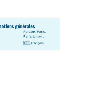
mations générales
Puteaux
,
Paris
,
Paris
,
Limay
, ...
🇫🇷
Français