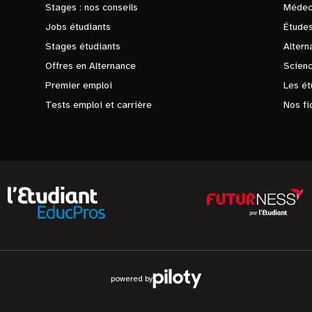
Stages : nos conseils
Médec
Jobs étudiants
Études
Stages étudiants
Altern
Offres en Alternance
Scienc
Premier emploi
Les ét
Tests emploi et carrière
Nos fi
powered by