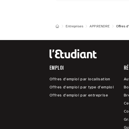
Entreprises
APP.RENDRE
Offres d
EMPLOI
RÉ
Offres d'emploi par localisation
Au
Offres d'emploi par type d'emploi
Bo
Offres d'emploi par entreprise
Br
Ce
Co
Gr
Gu