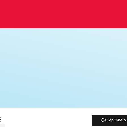
E
Créer une al