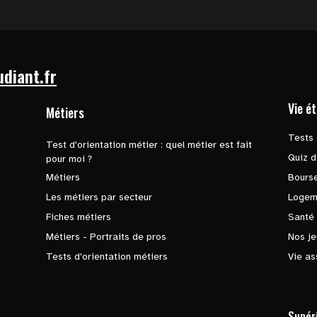
udiant.fr
Vie é
Métiers
Tests 
Test d'orientation métier : quel métier est fait
Quiz d
pour moi ?
Métiers
Bours
Les métiers par secteur
Logem
Fiches métiers
Santé
Métiers - Portraits de pros
Nos je
Tests d'orientation métiers
Vie as
Supér