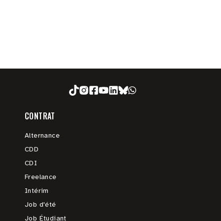
CONTRAT
Alternance
CDD
CDI
Freelance
Intérim
Job d'été
Job Étudiant