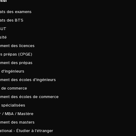
tats des examens
tats des BTS
BUT
sité
ment des licences
es prépas (CPGE)
ement des prépas
 d'ingénieurs
ment des écoles d'ingénieurs
s de commerce
ement des écoles de commerce
 spécialisées
 / MBA / Mastère
ement des masters
ational - Étudier à l'étranger