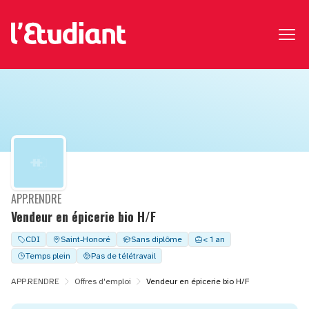
APP.RENDRE
Vendeur en épicerie bio H/F
CDI
Saint-Honoré
Sans diplôme
< 1 an
Temps plein
Pas de télétravail
APP.RENDRE
Offres d'emploi
Vendeur en épicerie bio H/F