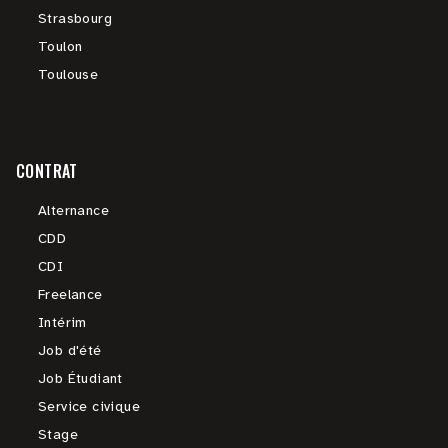
Strasbourg
Toulon
Toulouse
CONTRAT
Alternance
CDD
CDI
Freelance
Intérim
Job d'été
Job Étudiant
Service civique
Stage