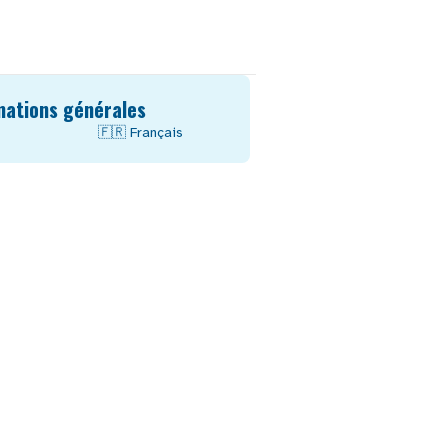
mations générales
🇫🇷
Français