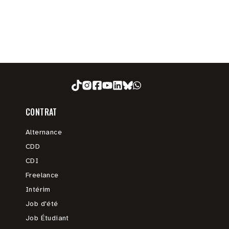
CONTRAT
Alternance
CDD
CDI
Freelance
Intérim
Job d'été
Job Étudiant