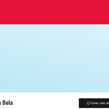
n Bola
Créer une al