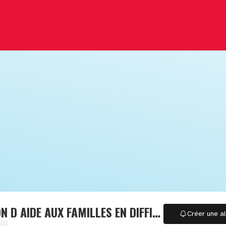
ASSOCIATION D AIDE AUX FAMILLES EN DIFFICULTE EN VAL DE SAONE (A A F D)
Créer une al