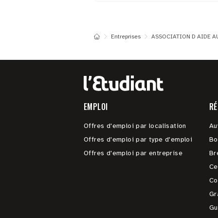
Entreprises
ASSOCIATION D AIDE AU
EMPLOI
RÉ
Offres d'emploi par localisation
Au
Offres d'emploi par type d'emploi
Bo
Offres d'emploi par entreprise
Br
Ce
Co
Gr
Gu