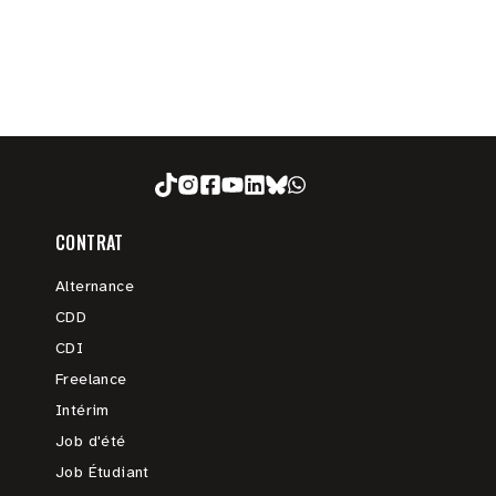
CONTRAT
Alternance
CDD
CDI
Freelance
Intérim
Job d'été
Job Étudiant