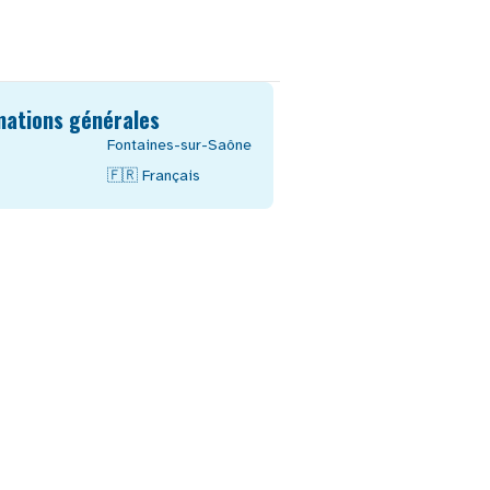
mations générales
Fontaines-sur-Saône
🇫🇷
Français