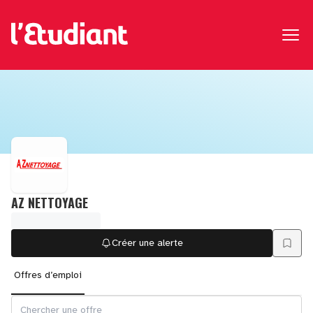
AZ NETTOYAGE
Créer une alerte
Offres d’emploi