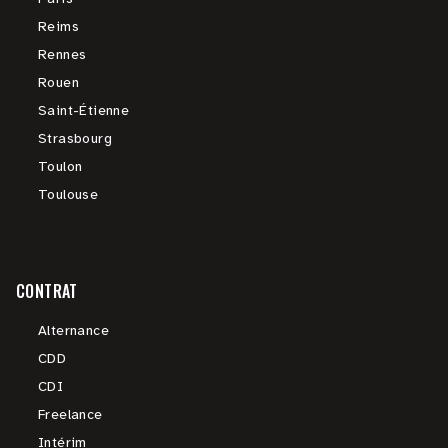
Reims
Rennes
Rouen
Saint-Étienne
Strasbourg
Toulon
Toulouse
CONTRAT
Alternance
CDD
CDI
Freelance
Intérim