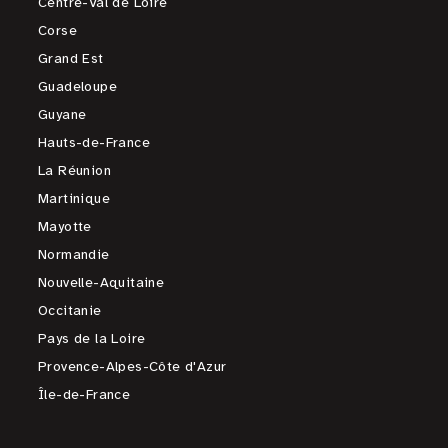
Centre-Val de Loire
Corse
Grand Est
Guadeloupe
Guyane
Hauts-de-France
La Réunion
Martinique
Mayotte
Normandie
Nouvelle-Aquitaine
Occitanie
Pays de la Loire
Provence-Alpes-Côte d'Azur
Île-de-France