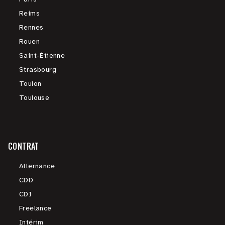
Reims
Rennes
Rouen
Saint-Étienne
Strasbourg
Toulon
Toulouse
CONTRAT
Alternance
CDD
CDI
Freelance
Intérim