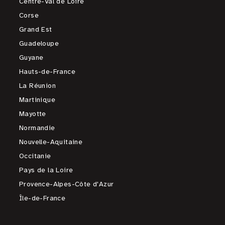
Centre-Val de Loire
Corse
Grand Est
Guadeloupe
Guyane
Hauts-de-France
La Réunion
Martinique
Mayotte
Normandie
Nouvelle-Aquitaine
Occitanie
Pays de la Loire
Provence-Alpes-Côte d'Azur
Île-de-France