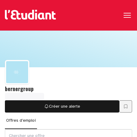
bernergroup
Créer une alerte
Offres d’emploi