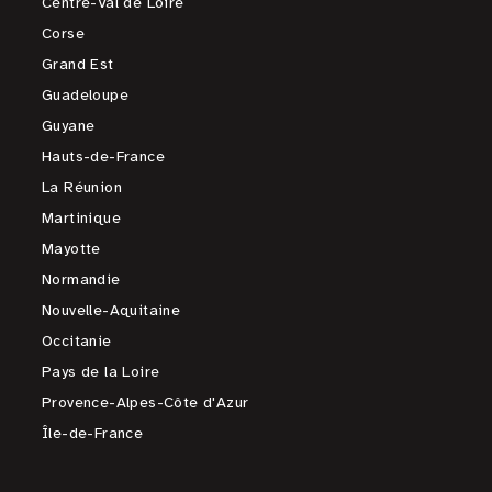
Centre-Val de Loire
Corse
Grand Est
Guadeloupe
Guyane
Hauts-de-France
La Réunion
Martinique
Mayotte
Normandie
Nouvelle-Aquitaine
Occitanie
Pays de la Loire
Provence-Alpes-Côte d'Azur
Île-de-France