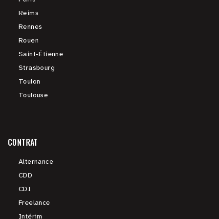
Reims
Rennes
Rouen
Saint-Étienne
Strasbourg
Toulon
Toulouse
CONTRAT
Alternance
CDD
CDI
Freelance
Intérim