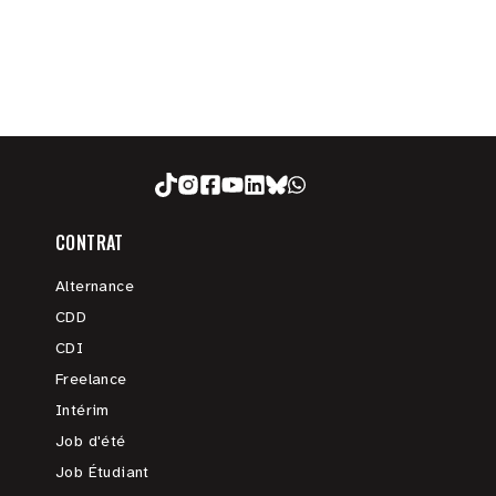
CONTRAT
Alternance
CDD
CDI
Freelance
Intérim
Job d'été
Job Étudiant