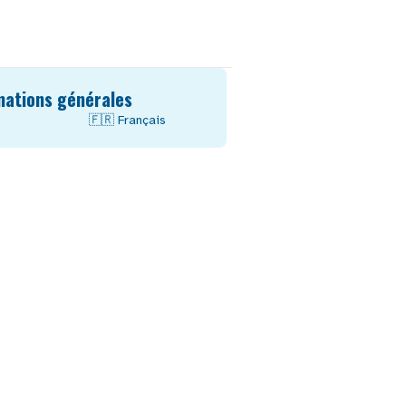
mations générales
🇫🇷
Français