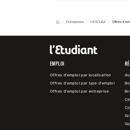
Entreprises
CASCLAA
Offres d'em
EMPLOI
RÉ
Offres d'emploi par localisation
Au
Offres d'emploi par type d'emploi
Bo
Offres d'emploi par entreprise
Br
Ce
Co
Gr
Gu