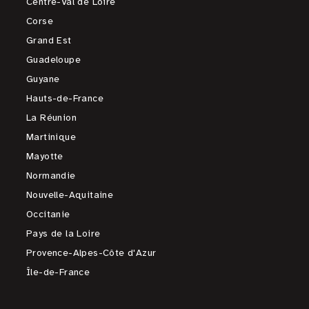
Centre-Val de Loire
Corse
Grand Est
Guadeloupe
Guyane
Hauts-de-France
La Réunion
Martinique
Mayotte
Normandie
Nouvelle-Aquitaine
Occitanie
Pays de la Loire
Provence-Alpes-Côte d'Azur
Île-de-France