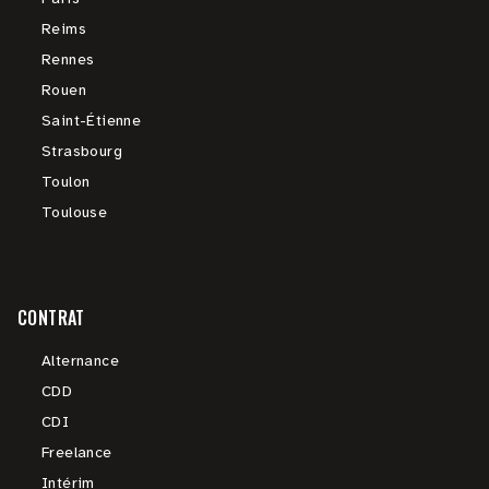
Reims
Rennes
Rouen
Saint-Étienne
Strasbourg
Toulon
Toulouse
CONTRAT
Alternance
CDD
CDI
Freelance
Intérim