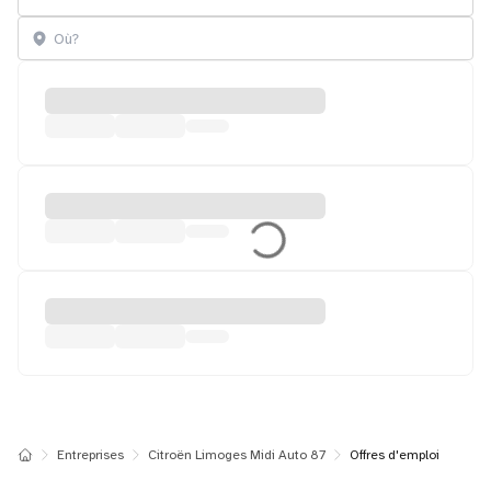
Entreprises
Citroën Limoges Midi Auto 87
Offres d'emploi