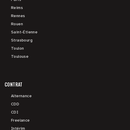
Reims
Rennes
Rouen
Saint-Étienne
Strasbourg
Toulon
Toulouse
CONTRAT
Alternance
CDD
CDI
Freelance
Intérim