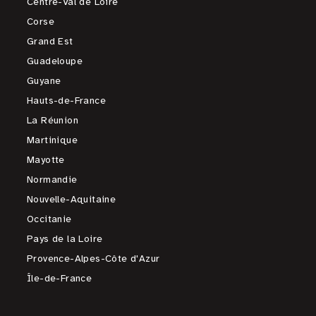
Centre-Val de Loire
Corse
Grand Est
Guadeloupe
Guyane
Hauts-de-France
La Réunion
Martinique
Mayotte
Normandie
Nouvelle-Aquitaine
Occitanie
Pays de la Loire
Provence-Alpes-Côte d'Azur
Île-de-France