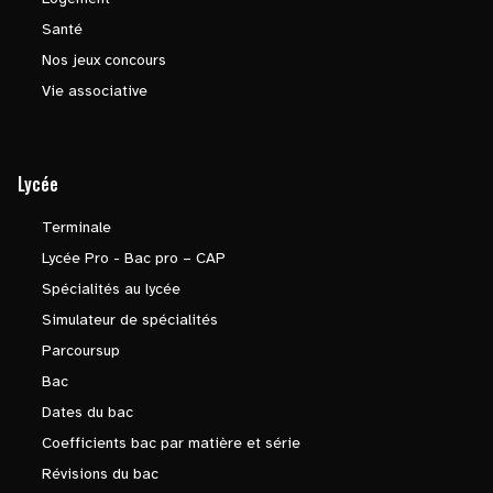
Santé
Nos jeux concours
Vie associative
Lycée
Terminale
Lycée Pro - Bac pro – CAP
Spécialités au lycée
Simulateur de spécialités
Parcoursup
Bac
Dates du bac
Coefficients bac par matière et série
Révisions du bac