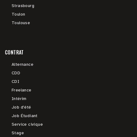
Strasbourg
Toulon
Toulouse
CONTRAT
Alternance
CDD
CDI
Freelance
Intérim
Job d'été
Job Étudiant
Service civique
Stage