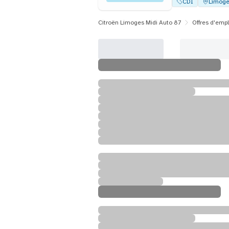
CDI
Limog
Citroën Limoges Midi Auto 87
Offres d'empl