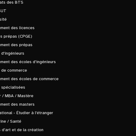
tats des BTS
BUT
sité
ment des licences
es prépas (CPGE)
ement des prépas
 d'ingénieurs
ment des écoles d'ingénieurs
s de commerce
ement des écoles de commerce
 spécialisées
 / MBA / Mastère
ement des masters
ational - Étudier à l'étranger
ine / Santé
 d'art et de la création