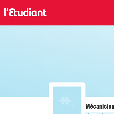
Mécanicien