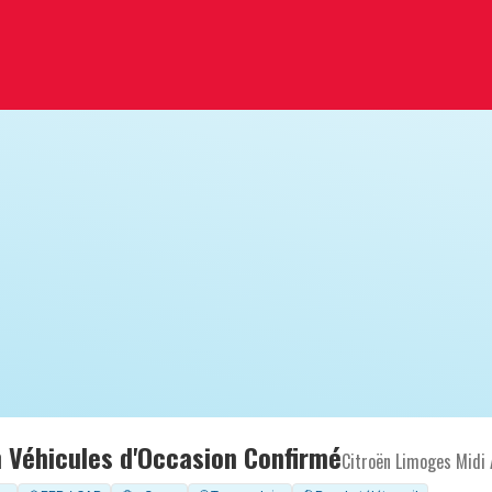
 Véhicules d'Occasion Confirmé
Citroën Limoges Midi 