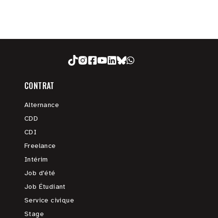
CONTRAT
Alternance
CDD
CDI
Freelance
Intérim
Job d'été
Job Étudiant
Service civique
Stage