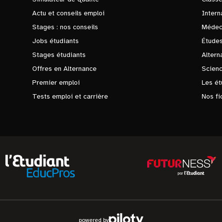
Actu et conseils emploi
Intern
Stages : nos conseils
Médec
Jobs étudiants
Études
Stages étudiants
Altern
Offres en Alternance
Scienc
Premier emploi
Les ét
Tests emploi et carrière
Nos fi
powered by