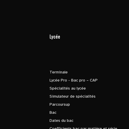
Lycée
Terminale
Lycée Pro - Bac pro – CAP
Spécialités au lycée
Simulateur de spécialités
Parcoursup
Bac
Dates du bac
Coefficients bac par matière et série