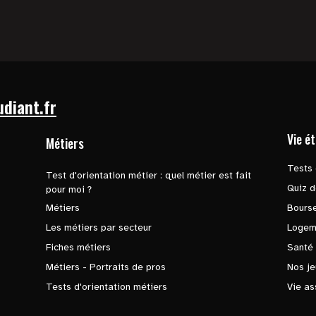
udiant.fr
Vie é
Métiers
Tests 
Test d'orientation métier : quel métier est fait
Quiz d
pour moi ?
Métiers
Bours
Les métiers par secteur
Logem
Fiches métiers
Santé
Métiers - Portraits de pros
Nos je
Tests d'orientation métiers
Vie as