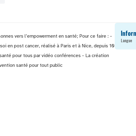
Infor
onnes vers l’empowerment en santé; Pour ce faire : -
Langue
i en post cancer, réalisé à Paris et à Nice, depuis 10
santé pour tous par vidéo conférences - La création
ention santé pour tout public