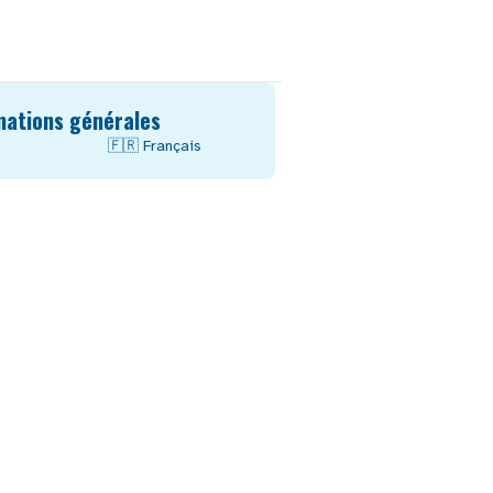
mations générales
🇫🇷
Français