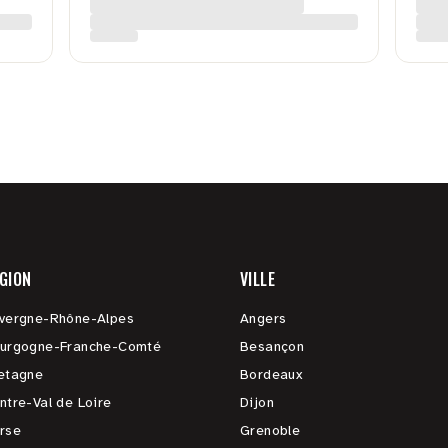
GION
VILLE
vergne-Rhône-Alpes
Angers
urgogne-Franche-Comté
Besançon
etagne
Bordeaux
ntre-Val de Loire
Dijon
rse
Grenoble