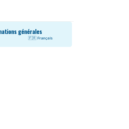
mations générales
🇫🇷
Français