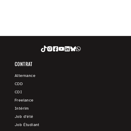
CONTRAT
Alternance
CDD
CDI
Freelance
Intérim
Job d'été
Job Étudiant