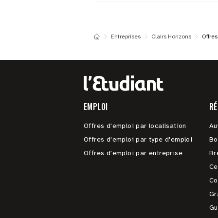
Entreprises
Clairs Horizons
Offres
EMPLOI
RÉ
Offres d'emploi par localisation
Au
Offres d'emploi par type d'emploi
Bo
Offres d'emploi par entreprise
Br
Ce
Co
Gr
Gu