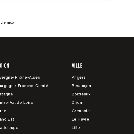
 d'emploi
GION
VILLE
vergne-Rhône-Alpes
Angers
urgogne-Franche-Comté
Besançon
etagne
Bordeaux
ntre-Val de Loire
Dijon
rse
Grenoble
and Est
Le Havre
adeloupe
Lille