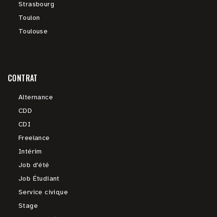
Strasbourg
Toulon
Toulouse
CONTRAT
Alternance
CDD
CDI
Freelance
Intérim
Job d'été
Job Étudiant
Service civique
Stage