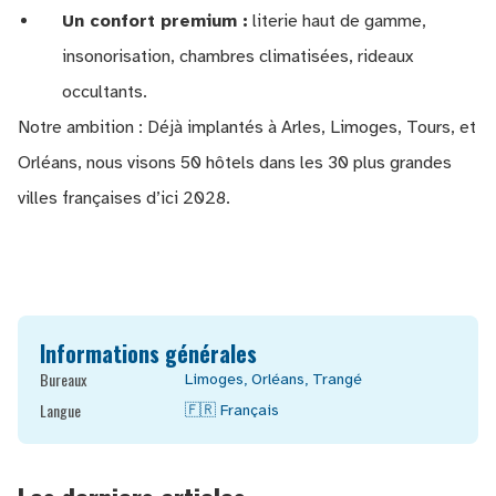
Un confort premium :
literie haut de gamme,
insonorisation, chambres climatisées, rideaux
occultants.
Notre ambition : Déjà implantés à Arles, Limoges, Tours, et
Orléans, nous visons 50 hôtels dans les 30 plus grandes
villes françaises d’ici 2028.
Informations générales
Bureaux
Limoges
,
Orléans
,
Trangé
Langue
🇫🇷
Français