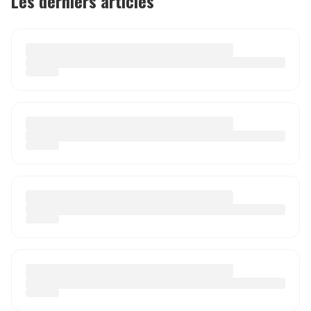
Les derniers articles