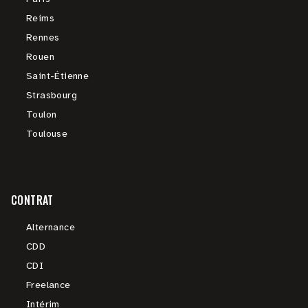
Reims
Rennes
Rouen
Saint-Étienne
Strasbourg
Toulon
Toulouse
CONTRAT
Alternance
CDD
CDI
Freelance
Intérim