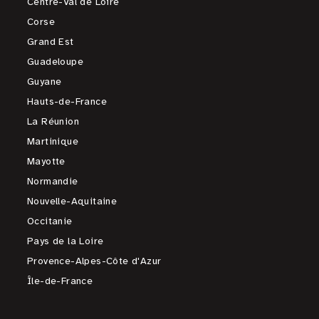
Centre-Val de Loire
Corse
Grand Est
Guadeloupe
Guyane
Hauts-de-France
La Réunion
Martinique
Mayotte
Normandie
Nouvelle-Aquitaine
Occitanie
Pays de la Loire
Provence-Alpes-Côte d'Azur
Île-de-France