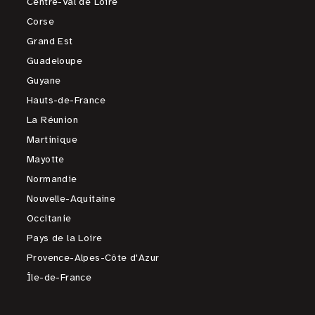
Centre-Val de Loire
Corse
Grand Est
Guadeloupe
Guyane
Hauts-de-France
La Réunion
Martinique
Mayotte
Normandie
Nouvelle-Aquitaine
Occitanie
Pays de la Loire
Provence-Alpes-Côte d'Azur
Île-de-France