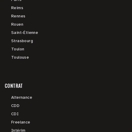
Reims
Rennes
Rouen
Saint-Étienne
Strasbourg
Toulon
Toulouse
CONTRAT
Alternance
CDD
CDI
Freelance
Intérim