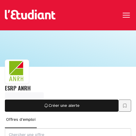
ESRP ANRH
Créer une alerte
Offres d’emploi