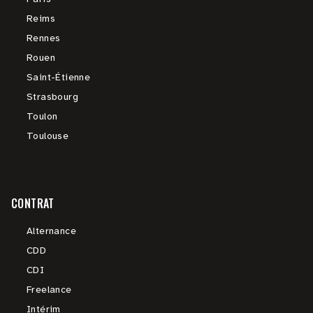
Reims
Rennes
Rouen
Saint-Étienne
Strasbourg
Toulon
Toulouse
CONTRAT
Alternance
CDD
CDI
Freelance
Intérim