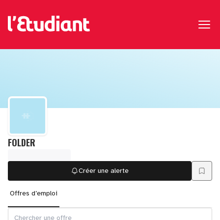
FOLDER
Créer une alerte
Offres d’emploi