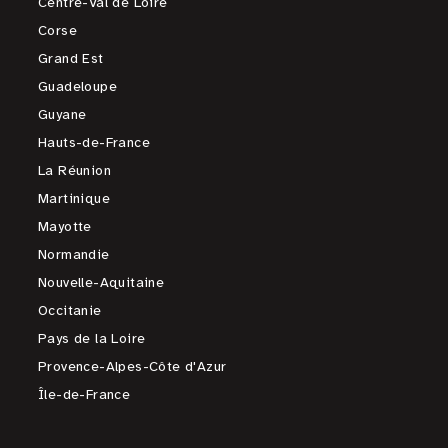
Centre-Val de Loire
Corse
Grand Est
Guadeloupe
Guyane
Hauts-de-France
La Réunion
Martinique
Mayotte
Normandie
Nouvelle-Aquitaine
Occitanie
Pays de la Loire
Provence-Alpes-Côte d'Azur
Île-de-France