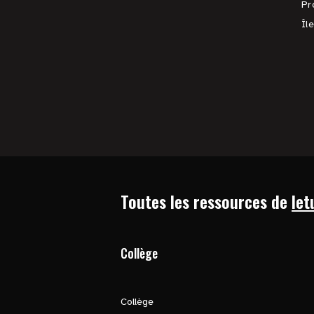
Pr
Îl
Toutes les ressources de
let
Collège
Collège