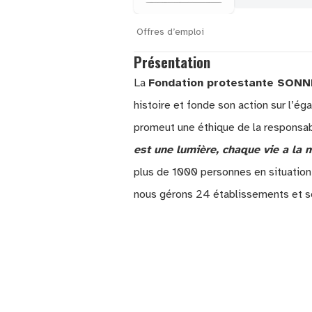
Offres d’emploi
Présentation
La
Fondation protestante SO
histoire et fonde son action sur l’ég
promeut une éthique de la responsabil
est une lumière, chaque vie a la 
plus de 1000 personnes en situatio
nous gérons 24 établissements et s