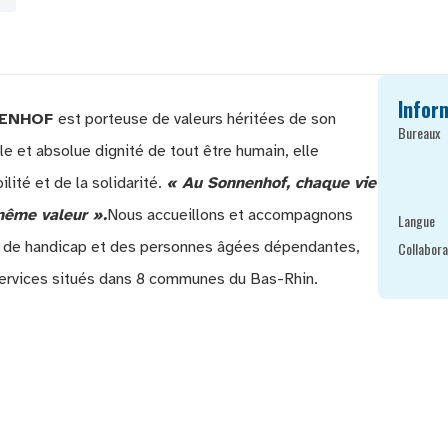
Infor
NNENHOF
est porteuse de valeurs héritées de son
Bureaux
ale et absolue dignité de tout être humain, elle
ité et de la solidarité.
« Au Sonnenhof, chaque vie
même valeur ».
Nous accueillons et accompagnons
Langue
n de handicap et des personnes âgées dépendantes,
Collabora
ervices situés dans 8 communes du Bas-Rhin.