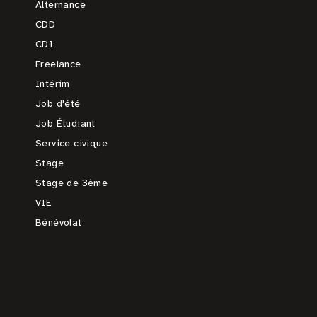
Alternance
CDD
CDI
Freelance
Intérim
Job d'été
Job Étudiant
Service civique
Stage
Stage de 3ème
VIE
Bénévolat