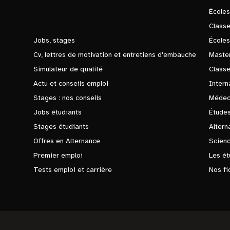
École
Class
Jobs, stages
Écoles
Cv, lettres de motivation et entretiens d'embauche
Master
Simulateur de qualité
Class
Actu et conseils emploi
Intern
Stages : nos conseils
Médec
Jobs étudiants
Études
Stages étudiants
Altern
Offres en Alternance
Scienc
Premier emploi
Les ét
Tests emploi et carrière
Nos fi