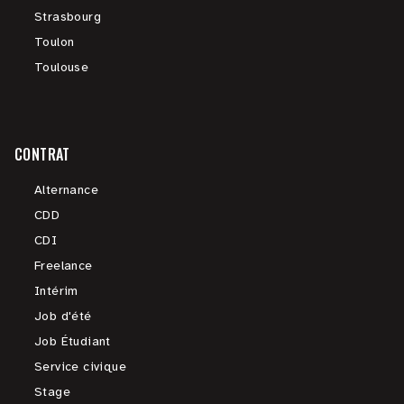
Strasbourg
Toulon
Toulouse
CONTRAT
Alternance
CDD
CDI
Freelance
Intérim
Job d'été
Job Étudiant
Service civique
Stage