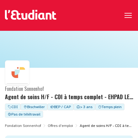
Fondation Sonnenhof
Agent de soins H/F - CDI à temps complet - EHPAD LE DIACONAT
CDI
Bischwiller
BEP / CAP
> 3 ans
Temps plein
Pas de télétravail
Fondation Sonnenhof
Offres d'emploi
Agent de soins H/F - CDI à temps complet - EHPAD LE DIACONAT