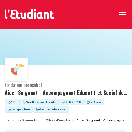
Fondation Sonnenhof
Aide- Soignant - Accompagnant Educatif et Social de nuit H/F - CDI à temps complet - MAS D.BONHOEFFER
CDI
Soultz-sous-Forêts
BEP / CAP
> 3 ans
Temps plein
Pas de télétravail
Fondation Sonnenhof
Offres d'emploi
Aide- Soignant - Accompagnant Educatif et Social de nuit H/F - CDI à temps complet - MAS D.BONHOEFFER