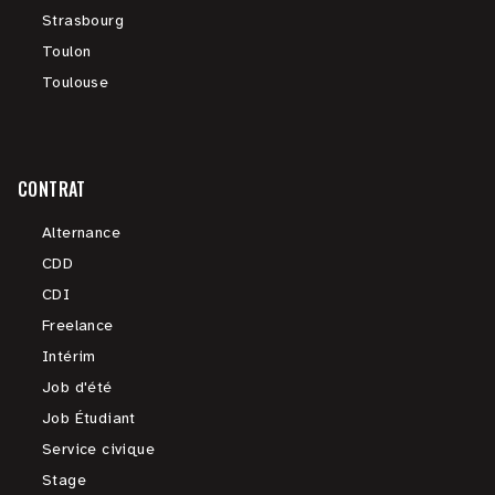
Strasbourg
Toulon
Toulouse
CONTRAT
Alternance
CDD
CDI
Freelance
Intérim
Job d'été
Job Étudiant
Service civique
Stage