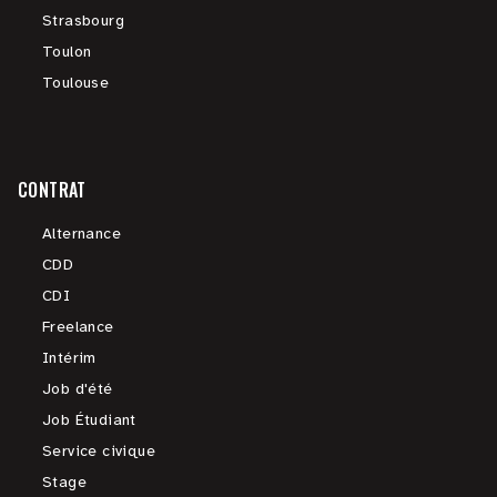
Strasbourg
Toulon
Toulouse
CONTRAT
Alternance
CDD
CDI
Freelance
Intérim
Job d'été
Job Étudiant
Service civique
Stage