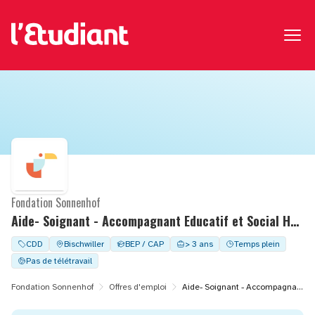
Fondation Sonnenhof
Aide- Soignant - Accompagnant Educatif et Social H/F -CDD 1 mois à temps complet - FAM M. DURAND
CDD
Bischwiller
BEP / CAP
> 3 ans
Temps plein
Pas de télétravail
Fondation Sonnenhof
Offres d'emploi
Aide- Soignant - Accompagnant Educatif et Social H/F -CDD 1 mois à temps complet - FAM M. DURAND