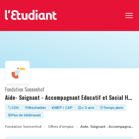
Fondation Sonnenhof
Aide- Soignant - Accompagnant Educatif et Social H/F - CDD à temps complet - FAS/FAM STRICKER
CDD
Bischwiller
BEP / CAP
> 3 ans
Temps plein
Pas de télétravail
Fondation Sonnenhof
Offres d'emploi
Aide- Soignant - Accompagnant Educatif et Social H/F - CDD à temps complet - FAS/FAM STRICKER