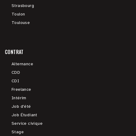
Strasbourg
Toulon
Toulouse
CONTRAT
Alternance
CDD
CDI
Freelance
Intérim
Job d'été
Job Étudiant
Service civique
Stage