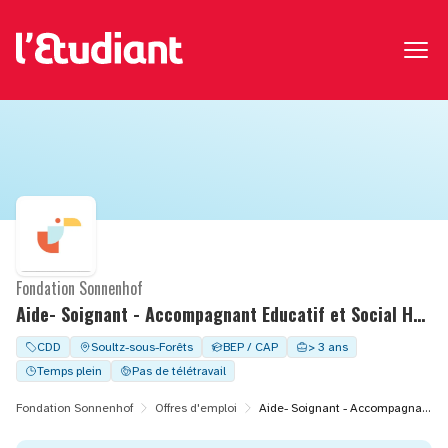
Fondation Sonnenhof
Aide- Soignant - Accompagnant Educatif et Social H/F - CDD à temps partiel - MAS D.BONHOEFFER
CDD
Soultz-sous-Forêts
BEP / CAP
> 3 ans
Temps plein
Pas de télétravail
Fondation Sonnenhof
Offres d'emploi
Aide- Soignant - Accompagnant Educatif et Social H/F - CDD à temps partiel - MAS D.BONHOEFFER