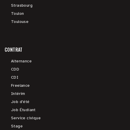
Strasbourg
Toulon
Toulouse
CONTRAT
Alternance
CDD
CDI
Freelance
Intérim
Job d'été
Job Étudiant
Service civique
Stage