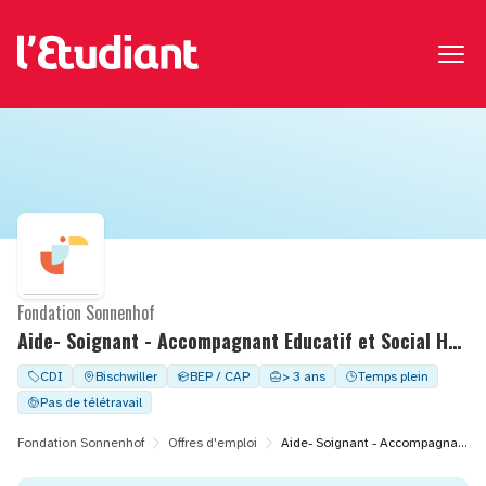
Fondation Sonnenhof
Aide- Soignant - Accompagnant Educatif et Social H/F -CDI à temps complet - FAM M. DURAND
CDI
Bischwiller
BEP / CAP
> 3 ans
Temps plein
Pas de télétravail
Fondation Sonnenhof
Offres d'emploi
Aide- Soignant - Accompagnant Educatif et Social H/F -CDI à temps complet - FAM M. DURAND