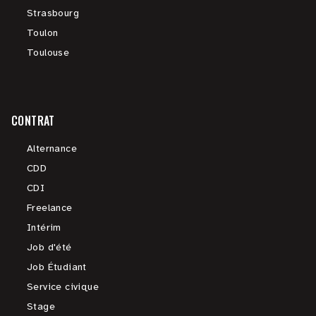
Strasbourg
Toulon
Toulouse
CONTRAT
Alternance
CDD
CDI
Freelance
Intérim
Job d'été
Job Étudiant
Service civique
Stage