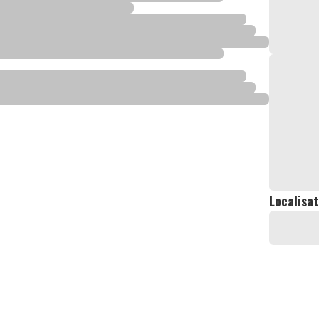
Localisat