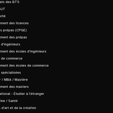
tats des BTS
BUT
sité
ment des licences
es prépas (CPGE)
ement des prépas
 d'ingénieurs
ment des écoles d'ingénieurs
s de commerce
ement des écoles de commerce
 spécialisées
 / MBA / Mastère
ement des masters
ational - Étudier à l'étranger
ine / Santé
 d'art et de la création