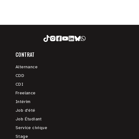
CONTRAT
Alternance
CDD
CDI
Freelance
Intérim
Job d'été
Job Étudiant
Service civique
Stage