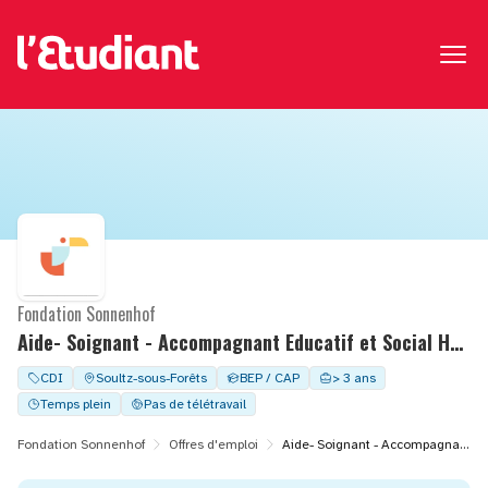
Fondation Sonnenhof
Aide- Soignant - Accompagnant Educatif et Social H/F - CDI à temps complet - MAS D.BONHOEFFER
CDI
Soultz-sous-Forêts
BEP / CAP
> 3 ans
Temps plein
Pas de télétravail
Fondation Sonnenhof
Offres d'emploi
Aide- Soignant - Accompagnant Educatif et Social H/F - CDI à temps complet - MAS D.BONHOEFFER