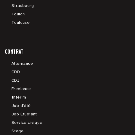
Strasbourg
Toulon
Toulouse
CONTRAT
Alternance
CDD
CDI
Freelance
Intérim
Job d'été
Job Étudiant
Service civique
Stage