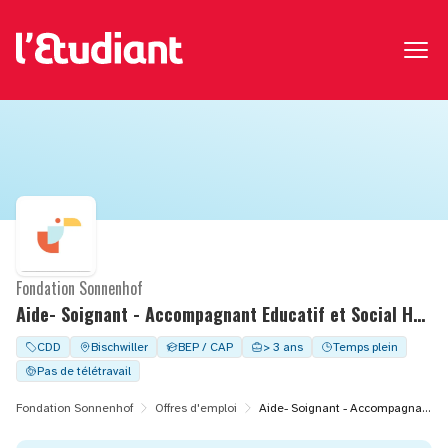
Fondation Sonnenhof
Aide- Soignant - Accompagnant Educatif et Social H/F - temps complet - FAM M. DURAND
CDD
Bischwiller
BEP / CAP
> 3 ans
Temps plein
Pas de télétravail
Fondation Sonnenhof
Offres d'emploi
Aide- Soignant - Accompagnant Educatif et Social H/F - temps complet - FAM M. DURAND