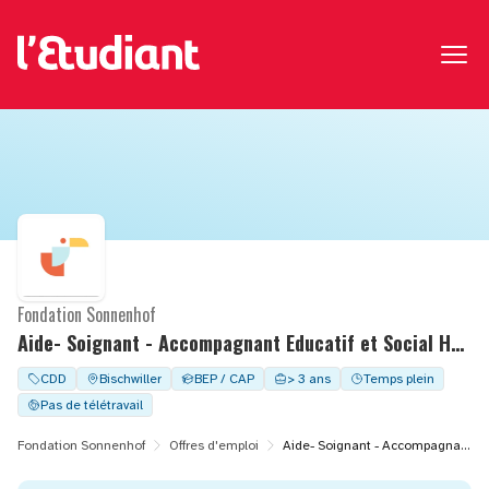
Fondation Sonnenhof
Aide- Soignant - Accompagnant Educatif et Social H/F - temps complet - FAM M. DURAND
CDD
Bischwiller
BEP / CAP
> 3 ans
Temps plein
Pas de télétravail
Fondation Sonnenhof
Offres d'emploi
Aide- Soignant - Accompagnant Educatif et Social H/F - temps complet - FAM M. DURAND