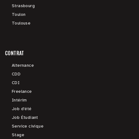
Strasbourg
Toulon
Toulouse
CONTRAT
Alternance
CDD
CDI
Freelance
Intérim
Job d'été
Job Étudiant
Service civique
Stage