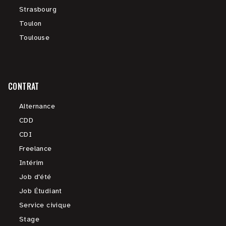
Strasbourg
Toulon
Toulouse
CONTRAT
Alternance
CDD
CDI
Freelance
Intérim
Job d'été
Job Étudiant
Service civique
Stage