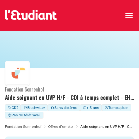
Fondation Sonnenhof
Aide soignant en UVP H/F - CDI à temps complet - EHPAD LE DIACONAT
CDI
Bischwiller
Sans diplôme
> 3 ans
Temps plein
Pas de télétravail
Fondation Sonnenhof
Offres d'emploi
Aide soignant en UVP H/F - CDI à temps complet - EHPAD LE DIACONAT