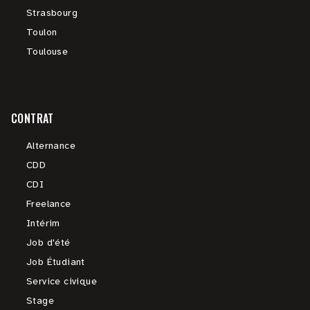
Strasbourg
Toulon
Toulouse
CONTRAT
Alternance
CDD
CDI
Freelance
Intérim
Job d'été
Job Étudiant
Service civique
Stage