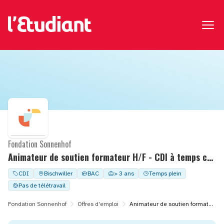
Fondation Sonnenhof
Animateur de soutien formateur H/F - CDI à temps complet - POLE TRAVAIL ADAPTEE
CDI
Bischwiller
BAC
> 3 ans
Temps plein
Pas de télétravail
Fondation Sonnenhof
Offres d'emploi
Animateur de soutien formateur H/F - CDI à temps complet - POLE TRAVAIL ADAPTEE