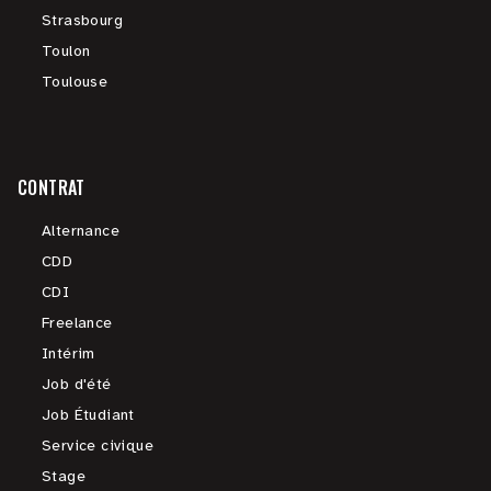
Strasbourg
Toulon
Toulouse
CONTRAT
Alternance
CDD
CDI
Freelance
Intérim
Job d'été
Job Étudiant
Service civique
Stage