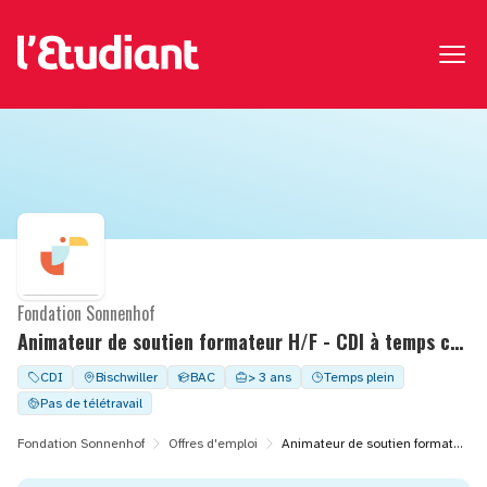
Fondation Sonnenhof
Animateur de soutien formateur H/F - CDI à temps complet - POLE TRAVAIL ADAPTEE
CDI
Bischwiller
BAC
> 3 ans
Temps plein
Pas de télétravail
Fondation Sonnenhof
Offres d'emploi
Animateur de soutien formateur H/F - CDI à temps complet - POLE TRAVAIL ADAPTEE