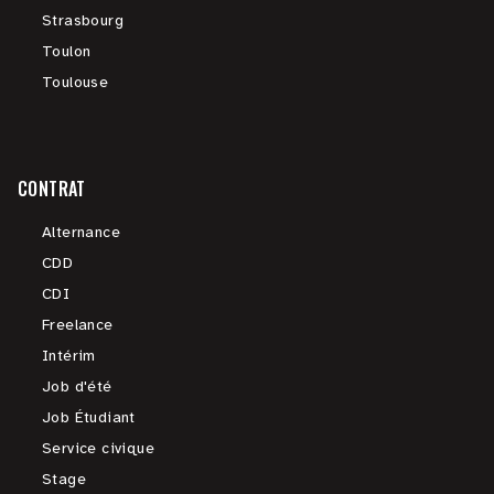
Strasbourg
Toulon
Toulouse
CONTRAT
Alternance
CDD
CDI
Freelance
Intérim
Job d'été
Job Étudiant
Service civique
Stage