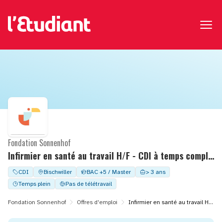
Fondation Sonnenhof
Infirmier en santé au travail H/F - CDI à temps complet - POLE TRAVAIL ADAPTEE
CDI
Bischwiller
BAC +5 / Master
> 3 ans
Temps plein
Pas de télétravail
Fondation Sonnenhof
Offres d'emploi
Infirmier en santé au travail H/F - CDI à temps complet - POLE TRAVAIL ADAPTEE