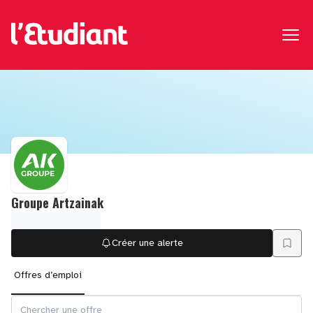
Groupe Artzainak
Créer une alerte
Offres d’emploi