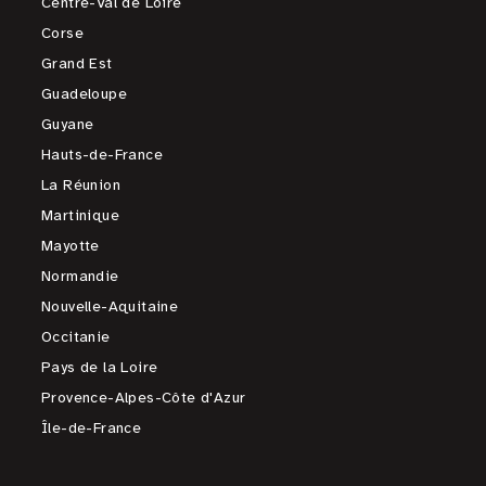
Centre-Val de Loire
Corse
Grand Est
Guadeloupe
Guyane
Hauts-de-France
La Réunion
Martinique
Mayotte
Normandie
Nouvelle-Aquitaine
Occitanie
Pays de la Loire
Provence-Alpes-Côte d'Azur
Île-de-France