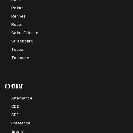
Reims
Rennes
Rouen
Saint-Étienne
Strasbourg
Toulon
Toulouse
CONTRAT
Alternance
CDD
CDI
Freelance
Intérim