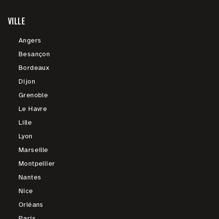
VILLE
Angers
Besançon
Bordeaux
Dijon
Grenoble
Le Havre
Lille
Lyon
Marseille
Montpellier
Nantes
Nice
Orléans
Paris