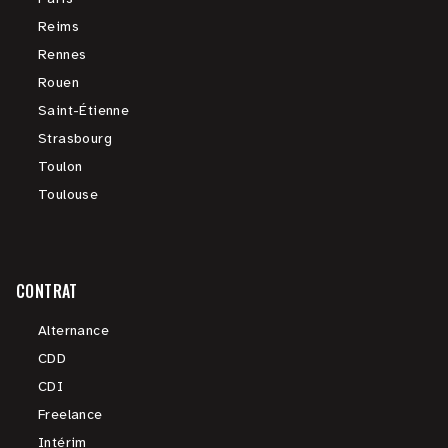
Reims
Rennes
Rouen
Saint-Étienne
Strasbourg
Toulon
Toulouse
CONTRAT
Alternance
CDD
CDI
Freelance
Intérim