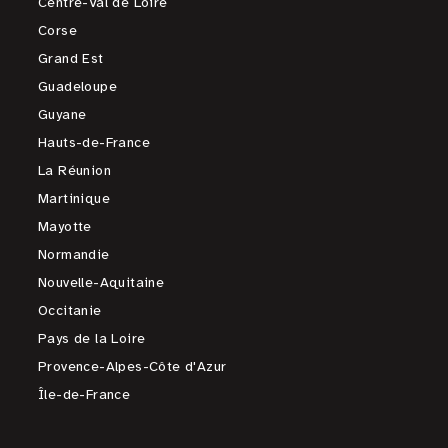
Centre-Val de Loire
Corse
Grand Est
Guadeloupe
Guyane
Hauts-de-France
La Réunion
Martinique
Mayotte
Normandie
Nouvelle-Aquitaine
Occitanie
Pays de la Loire
Provence-Alpes-Côte d'Azur
Île-de-France