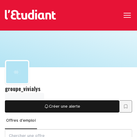
groupe_vivialys
Créer une alerte
Offres d’emploi