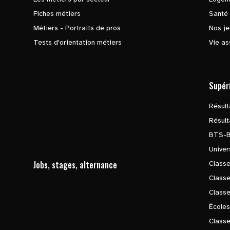
Fiches métiers
Santé
Métiers - Portraits de pros
Nos je
Tests d'orientation métiers
Vie as
Supér
Résul
Résul
BTS-
Univer
Jobs, stages, alternance
Classe
Class
Class
Écoles
Classe