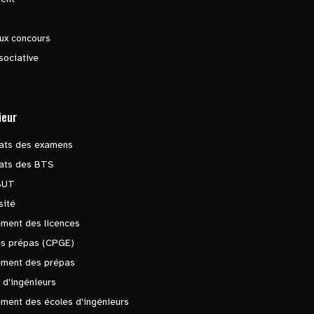
ux concours
sociative
ieur
tats des examens
tats des BTS
BUT
sité
ment des licences
es prépas (CPGE)
ement des prépas
 d'ingénieurs
ment des écoles d'ingénieurs