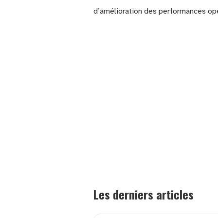
d’amélioration des performances opé
Les derniers articles