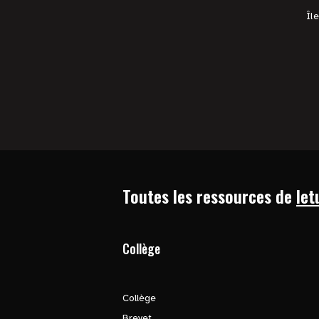
Îl
Toutes les ressources de
let
Collège
Collège
Brevet