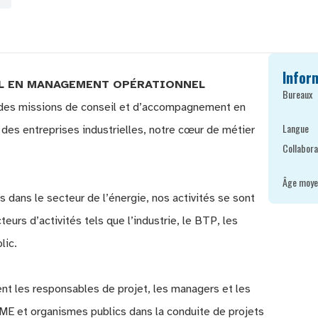
Infor
IL EN MANAGEMENT OPÉRATIONNEL
Bureaux
des missions de conseil et d’accompagnement en
Langue
es entreprises industrielles, notre cœur de métier
Collabora
Âge moye
dans le secteur de l’énergie, nos activités se sont
urs d’activités tels que l’industrie, le BTP, les
lic.
t les responsables de projet, les managers et les
PME et organismes publics dans la conduite de projets