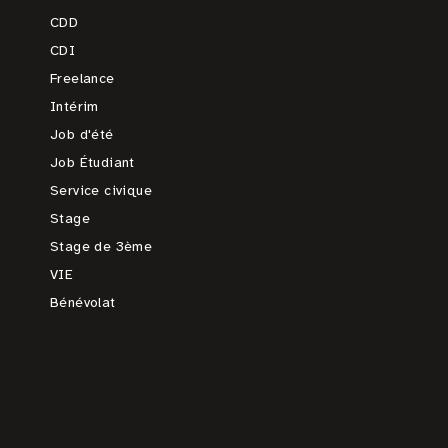
CDD
CDI
Freelance
Intérim
Job d'été
Job Étudiant
Service civique
Stage
Stage de 3ème
VIE
Bénévolat