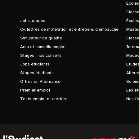
École
Class
Jobs, stages
Écoles
Cv, lettres de motivation et entretiens d'embauche
Master
Simulateur de qualité
Class
Actu et conseils emploi
Intern
Stages : nos conseils
Médec
Jobs étudiants
Études
Stages étudiants
Altern
Offres en Alternance
Scienc
Premier emploi
Les ét
Tests emploi et carrière
Nos fi