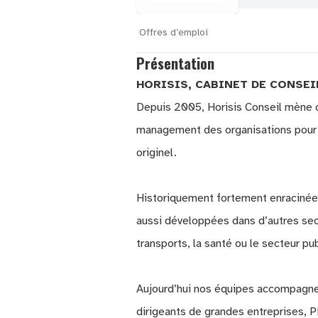
Offres d’emploi
Présentation
HORISIS, CABINET DE CONSE
Depuis 2005, Horisis Conseil mène 
management des organisations pour d
originel.
Historiquement fortement enracinées 
aussi développées dans d’autres secte
transports, la santé ou le secteur pub
Aujourd’hui nos équipes accompagnen
dirigeants de grandes entreprises, 