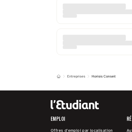
Entreprises
Horisis Conseil
EMPLOI
RÉ
Offres d'emploi par localisation
Au