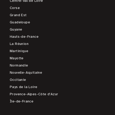
Centre-Val de Loire
Corse
Grand Est
Guadeloupe
Guyane
Hauts-de-France
La Réunion
Martinique
Mayotte
Normandie
Nouvelle-Aquitaine
Occitanie
Pays de la Loire
Provence-Alpes-Côte d'Azur
Île-de-France