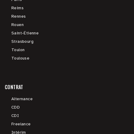
Reims
Rennes
Rouen
Saint-Étienne
Strasbourg
Toulon
Toulouse
CONTRAT
Alternance
CDD
CDI
Freelance
Intérim