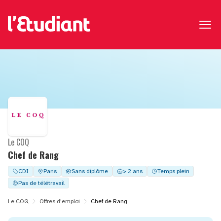
Le COQ
Chef de Rang
CDI
Paris
Sans diplôme
> 2 ans
Temps plein
Pas de télétravail
Le COQ
Offres d'emploi
Chef de Rang