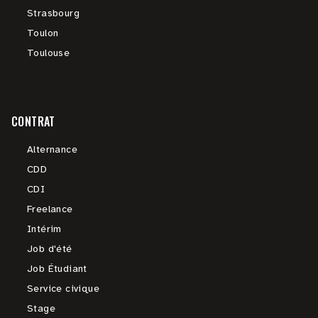
Strasbourg
Toulon
Toulouse
CONTRAT
Alternance
CDD
CDI
Freelance
Intérim
Job d'été
Job Étudiant
Service civique
Stage