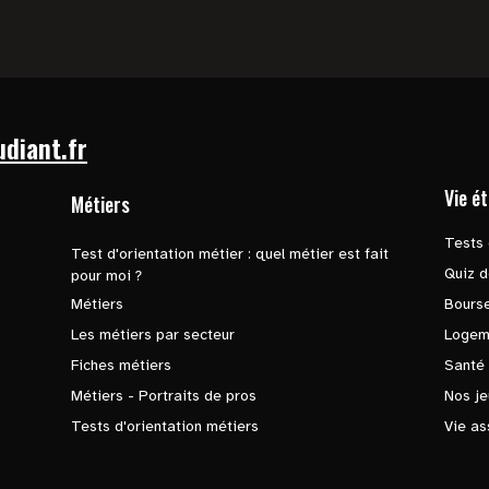
udiant.fr
Vie é
Métiers
Tests 
Test d'orientation métier : quel métier est fait
Quiz d
pour moi ?
Métiers
Bours
Les métiers par secteur
Logem
Fiches métiers
Santé
Métiers - Portraits de pros
Nos je
Tests d'orientation métiers
Vie as