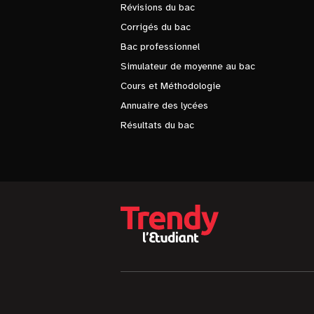
Révisions du bac
Corrigés du bac
Bac professionnel
Simulateur de moyenne au bac
Cours et Méthodologie
Annuaire des lycées
Résultats du bac