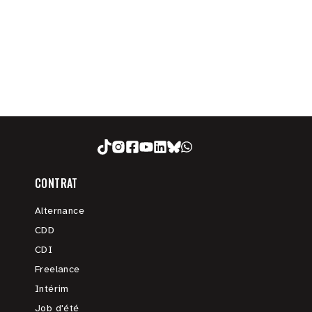
CONTRAT
Alternance
CDD
CDI
Freelance
Intérim
Job d'été