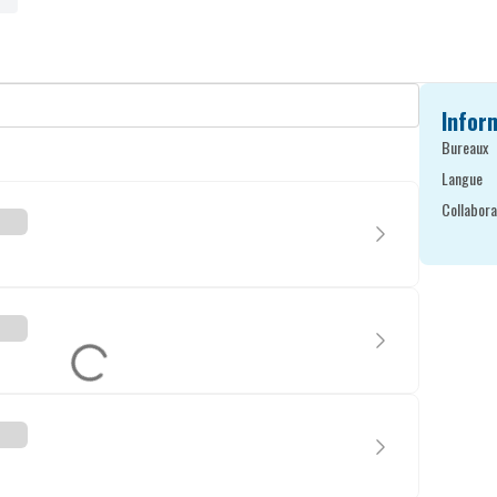
Infor
Bureaux
Langue
Collabora