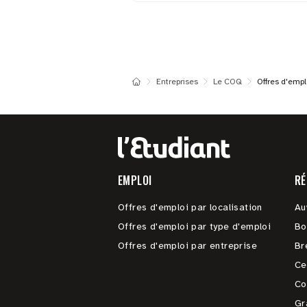
Entreprises
Le COQ
Offres d'empl
EMPLOI
RÉ
Offres d'emploi par localisation
Au
Offres d'emploi par type d'emploi
Bo
Offres d'emploi par entreprise
Br
Ce
Co
Gr