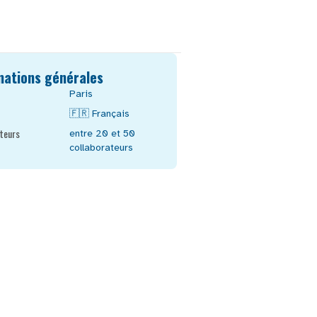
mations générales
Paris
🇫🇷
Français
teurs
entre 20 et 50
collaborateurs