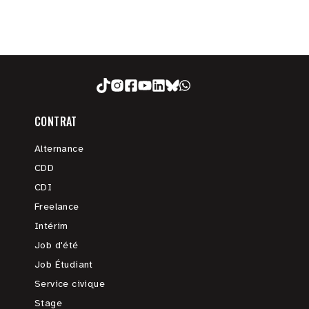
CONTRAT
Alternance
CDD
CDI
Freelance
Intérim
Job d'été
Job Étudiant
Service civique
Stage