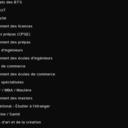
tats des BTS
BUT
sité
ment des licences
es prépas (CPGE)
ement des prépas
 d'ingénieurs
ment des écoles d'ingénieurs
s de commerce
ement des écoles de commerce
 spécialisées
 / MBA / Mastère
ement des masters
ational - Étudier à l'étranger
ine / Santé
 d'art et de la création