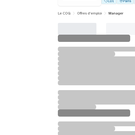
CDI
Paris
Le COQ
Offres d'emploi
Manager