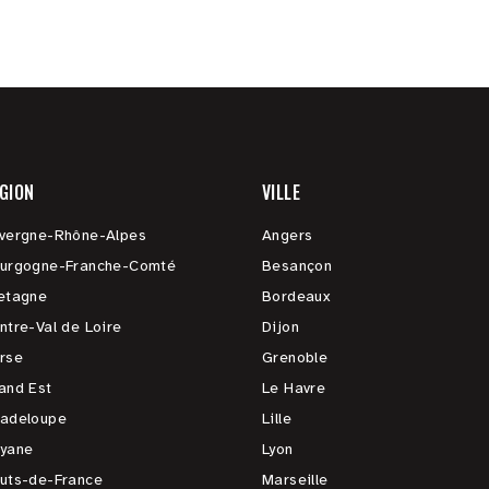
GION
VILLE
vergne-Rhône-Alpes
Angers
urgogne-Franche-Comté
Besançon
etagne
Bordeaux
ntre-Val de Loire
Dijon
rse
Grenoble
and Est
Le Havre
adeloupe
Lille
yane
Lyon
uts-de-France
Marseille