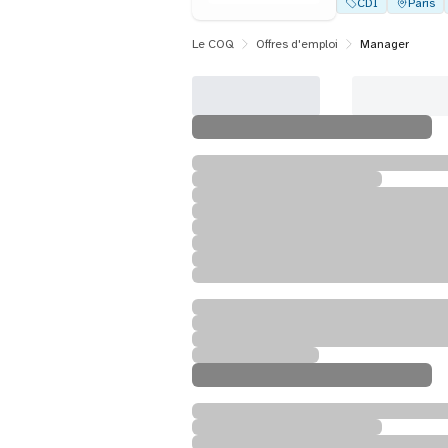
CDI
Paris
Le COQ
Offres d'emploi
Manager