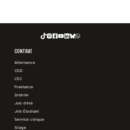
CONTRAT
Alternance
CDD
CDI
Freelance
Intérim
Job d'été
Job Étudiant
Service civique
Stage