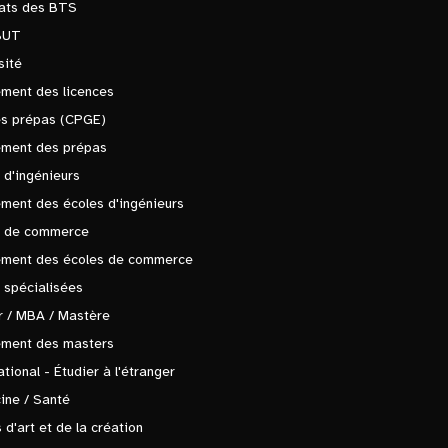
tats des BTS
BUT
sité
ment des licences
es prépas (CPGE)
ement des prépas
 d'ingénieurs
ment des écoles d'ingénieurs
s de commerce
ement des écoles de commerce
 spécialisées
 / MBA / Mastère
ement des masters
ational - Étudier à l'étranger
ine / Santé
 d'art et de la création