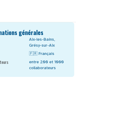
mations générales
Aix-les-Bains
,
Grésy-sur-Aix
🇫🇷
Français
teurs
entre 200 et 1000
collaborateurs