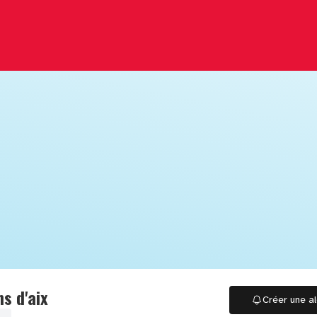
ns d'aix
Créer une al