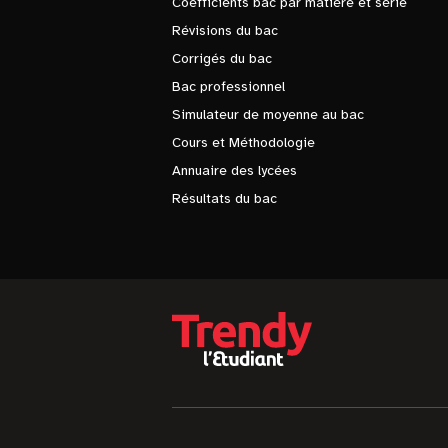
Coefficients bac par matière et série
Révisions du bac
Corrigés du bac
Bac professionnel
Simulateur de moyenne au bac
Cours et Méthodologie
Annuaire des lycées
Résultats du bac