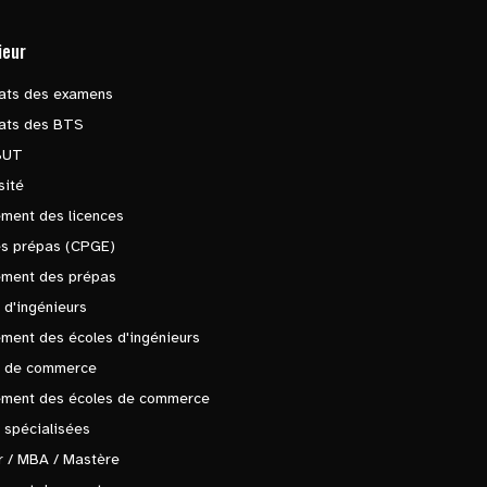
ieur
tats des examens
tats des BTS
BUT
sité
ment des licences
es prépas (CPGE)
ement des prépas
 d'ingénieurs
ment des écoles d'ingénieurs
s de commerce
ement des écoles de commerce
 spécialisées
 / MBA / Mastère