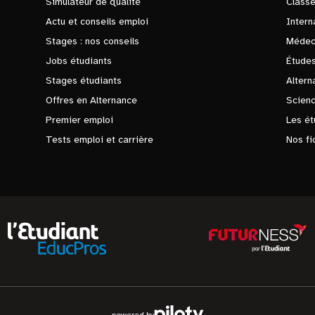
Simulateur de qualité
Class
Actu et conseils emploi
Intern
Stages : nos conseils
Médec
Jobs étudiants
Études
Stages étudiants
Altern
Offres en Alternance
Scienc
Premier emploi
Les ét
Tests emploi et carrière
Nos fi