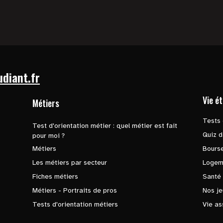
udiant.fr
Vie é
Métiers
Tests 
Test d'orientation métier : quel métier est fait
Quiz d
pour moi ?
Métiers
Bours
Les métiers par secteur
Logem
Fiches métiers
Santé
Métiers - Portraits de pros
Nos je
Tests d'orientation métiers
Vie as