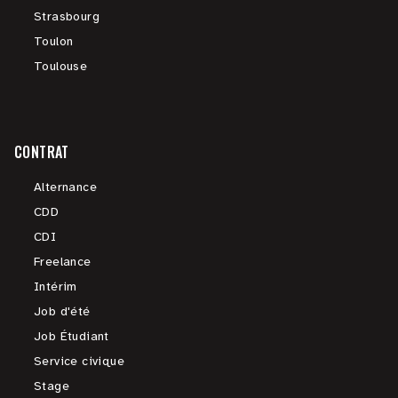
Strasbourg
Toulon
Toulouse
CONTRAT
Alternance
CDD
CDI
Freelance
Intérim
Job d'été
Job Étudiant
Service civique
Stage