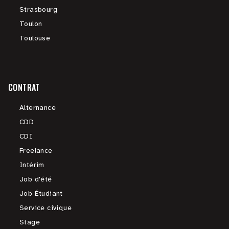
Strasbourg
Toulon
Toulouse
CONTRAT
Alternance
CDD
CDI
Freelance
Intérim
Job d'été
Job Étudiant
Service civique
Stage