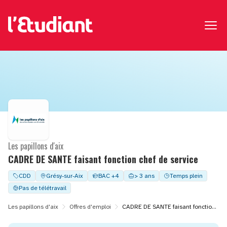
Les papillons d'aix
CADRE DE SANTE faisant fonction chef de service
CDD
Grésy-sur-Aix
BAC +4
> 3 ans
Temps plein
Pas de télétravail
Les papillons d'aix
Offres d'emploi
CADRE DE SANTE faisant fonction chef de service