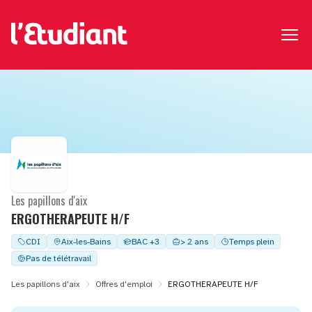
Les papillons d'aix
ERGOTHERAPEUTE H/F
CDI
Aix-les-Bains
BAC +3
> 2 ans
Temps plein
Pas de télétravail
Les papillons d'aix
Offres d'emploi
ERGOTHERAPEUTE H/F