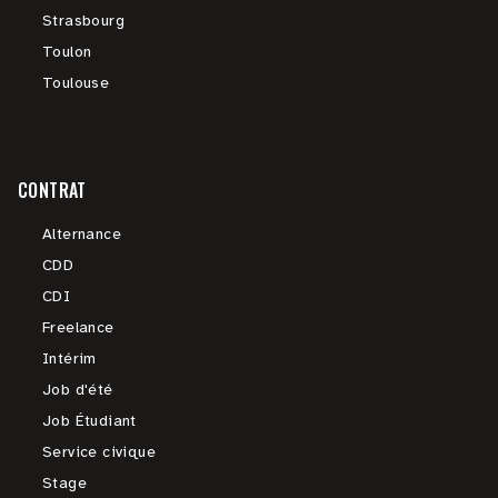
Strasbourg
Toulon
Toulouse
CONTRAT
Alternance
CDD
CDI
Freelance
Intérim
Job d'été
Job Étudiant
Service civique
Stage