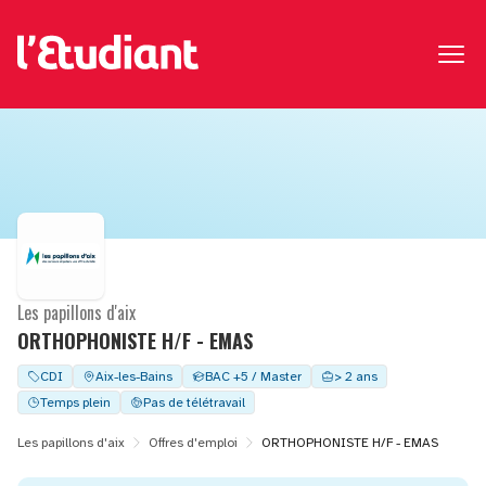
Les papillons d'aix
ORTHOPHONISTE H/F - EMAS
CDI
Aix-les-Bains
BAC +5 / Master
> 2 ans
Temps plein
Pas de télétravail
Les papillons d'aix
Offres d'emploi
ORTHOPHONISTE H/F - EMAS