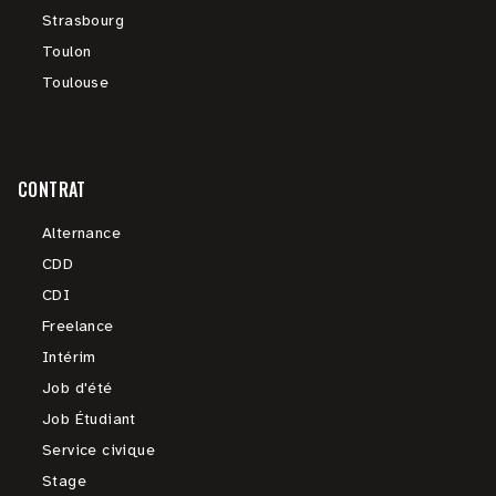
Strasbourg
Toulon
Toulouse
CONTRAT
Alternance
CDD
CDI
Freelance
Intérim
Job d'été
Job Étudiant
Service civique
Stage