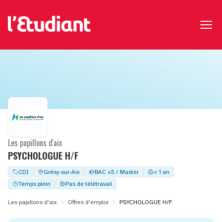
Les papillons d'aix
PSYCHOLOGUE H/F
CDI
Grésy-sur-Aix
BAC +5 / Master
< 1 an
Temps plein
Pas de télétravail
Les papillons d'aix
Offres d'emploi
PSYCHOLOGUE H/F