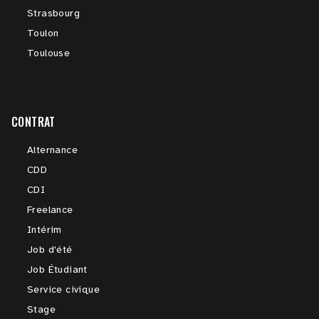
Strasbourg
Toulon
Toulouse
CONTRAT
Alternance
CDD
CDI
Freelance
Intérim
Job d'été
Job Étudiant
Service civique
Stage